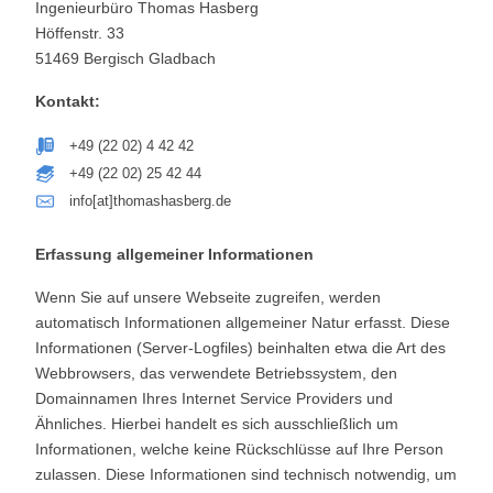
Ingenieurbüro Thomas Hasberg
Höffenstr. 33
51469 Bergisch Gladbach
Kontakt:
+49 (22 02) 4 42 42
+49 (22 02) 25 42 44
info[at]thomashasberg.de
Erfassung allgemeiner Informationen
Wenn Sie auf unsere Webseite zugreifen, werden
automatisch Informationen allgemeiner Natur erfasst. Diese
Informationen (Server-Logfiles) beinhalten etwa die Art des
Webbrowsers, das verwendete Betriebssystem, den
Domainnamen Ihres Internet Service Providers und
Ähnliches. Hierbei handelt es sich ausschließlich um
Informationen, welche keine Rückschlüsse auf Ihre Person
zulassen. Diese Informationen sind technisch notwendig, um